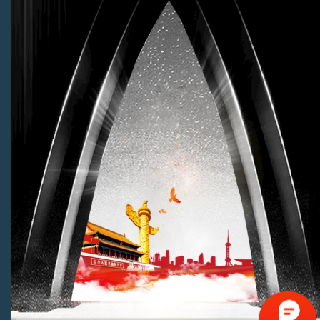
文化建设咨询热线
028-87337734