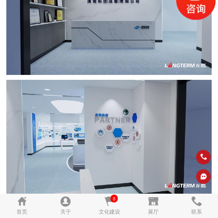
8
首页
关于
文化建设
展厅
联系