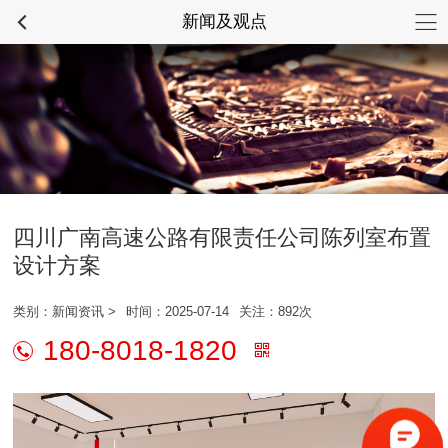
新闻及观点
文化建设咨询热线
028-87337734
四川广南高速公路有限责任公司陈列室布置
设计方案
类别：
新闻资讯
>
时间：2025-07-14
关注：892次
180-8018-1820