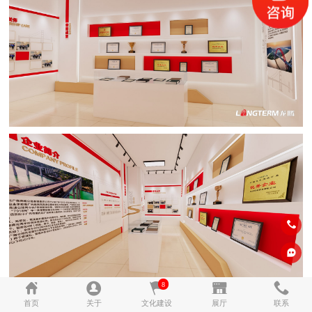
8
首页
关于
文化建设
展厅
联系