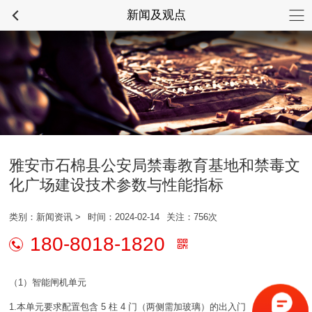
新闻及观点
文化建设咨询热线
028-87337734
雅安市石棉县公安局禁毒教育基地和禁毒文
化广场建设技术参数与性能指标
类别：
新闻资讯
>
时间：2024-02-14
关注：756次
180-8018-1820
（1）智能闸机单元
1.本单元要求配置包含 5 柱 4 门（两侧需加玻璃）的出入门