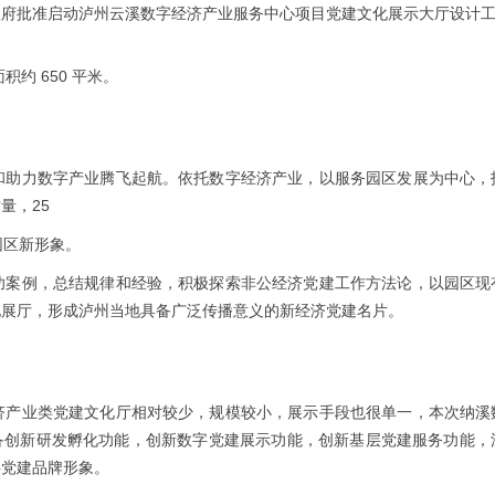
政府批准启动泸州云溪数字经济产业服务中心项目党建文化展示大厅设计
约 650 平米。
和助力数字产业腾飞起航。依托数字经济产业，以服务园区发展为中心，
量，25
园区新形象。
功案例，总结规律和经验，积极探索非公经济党建工作方法论，以园区现
化展厅，形成泸州当地具备广泛传播意义的新经济党建名片。
济产业类党建文化厅相对较少，规模较小，展示手段也很单一，本次纳溪
备创新研发孵化功能，创新数字党建展示功能，创新基层党建服务功能，
字党建品牌形象。