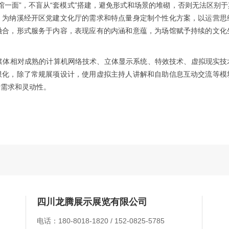
馆一面”，不盲从“套模式”搭建，避免形式和场景的堆砌，否则无法区别
，为纳溪经开区党建文化厅的需求和特点量身定制个性化方案，以运营思
融合，形式服务于内容，表现应有的内涵和意蕴，为场馆赋予持续的文化
媒体相对成熟的计算机网络技术、立体显示系统、特效技术、虚拟现实技
限化，除了常规展项设计，使用虚拟主持人讲解和自助信息互动交流等模
示需求和灵动性。
四川龙腾展示展览有限公司
电话：180-8018-1820 / 152-0825-5785