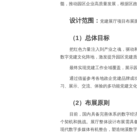
髓，推动园区企业高质量发展，根据区
设计范围：
党建展厅项目布展面积
（1）总体目标
把红色力量注入到产业之魂，驱动
数字党建文化阵地，激发提升园区党建质
最终实现党建工作全域覆盖，展示
通过借鉴参考各地政企党建品牌成
习、展示、交流、体验的多功能党建文
（2）布展原则
目前，国内具备完善体系的数字经
个契机和挑战。展厅整体设计布展需具
现代数字多媒体有机整合，塑造纳溪数